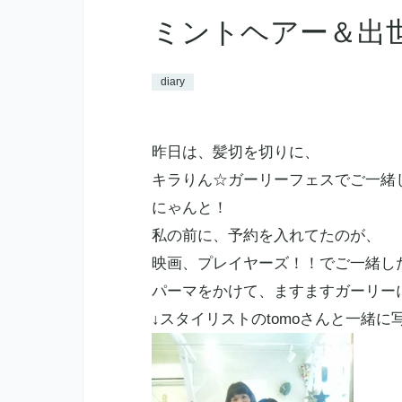
ミントヘアー＆出世
diary
昨日は、髪切を切りに、
キラりん☆ガーリーフェスでご一緒
にゃんと！
私の前に、予約を入れてたのが、
映画、プレイヤーズ！！でご一緒し
パーマをかけて、ますますガーリー
↓スタイリストのtomoさんと一緒に