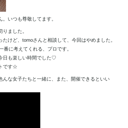
ん
。いつも尊敬してます。
切りました。
たけど、tomoさんと相談して、今回はやめました。
を一番に考えてくれる、プロです。
今日も楽しい時間でした♡
トです☆
色んな女子たちと一緒に、また、開催できるといい