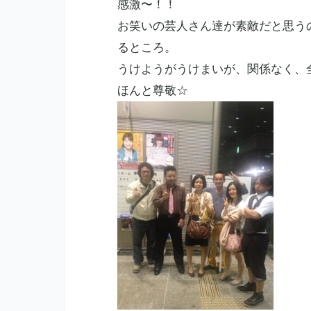
感激〜！！
お笑いの芸人さん達が素敵だと思う
るところ。
うけようがうけまいが、関係なく、
ほんと尊敬☆