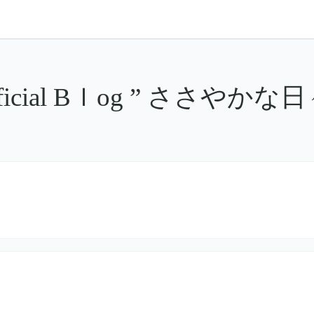
icial Bｌog ” ささやか