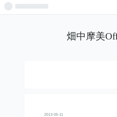
畑中摩美Off
2013
-
05
-
11