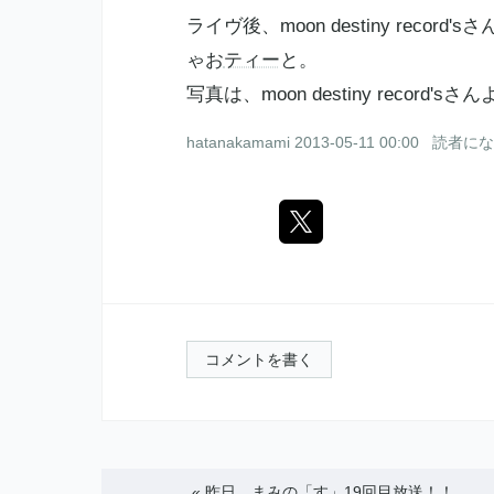
ライヴ後、moon destiny rec
ゃお
ティー
と。
写真は、moon destiny recor
hatanakamami
2013-05-11 00:00
読者にな
コメントを書く
«
昨日、まみの「す」19回目放送！！