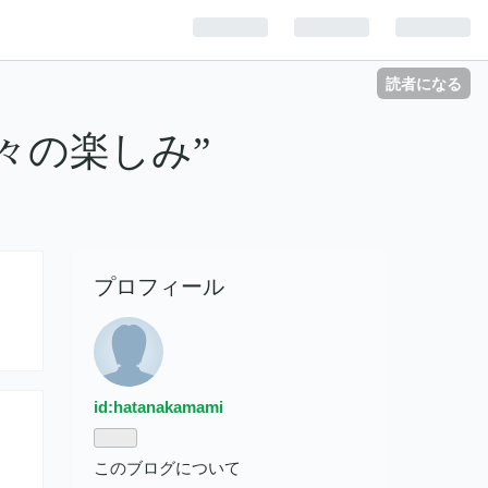
読者になる
な日々の楽しみ”
プロフィール
id:hatanakamami
このブログについて