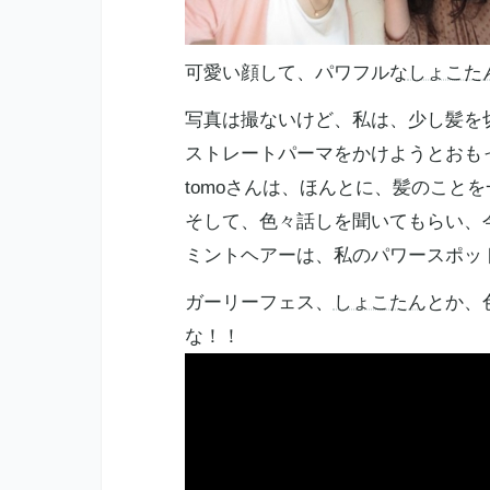
可愛い顔して、パワフルな
しょこた
写真は撮ないけど、私は、少し髪を
ストレートパーマをかけようとおもっ
tomoさんは、ほんとに、髪のこと
そして、色々話しを聞いてもらい、
ミントヘアーは、私のパワースポッ
ガーリーフェス、
しょこたん
とか、
な！！