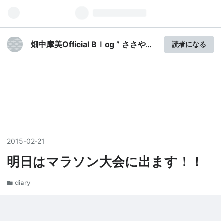
畑中摩美Official Bｌog ” ささやか
読者になる
な日々の楽しみ”
2015
-
02
-
21
明日はマラソン大会に出ます！！
diary