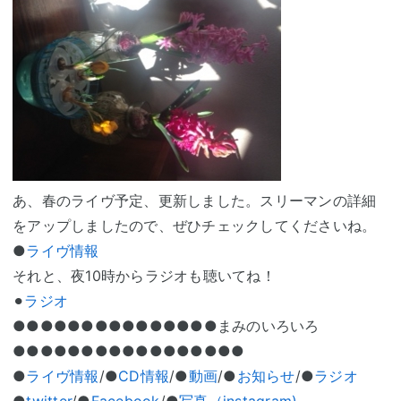
あ、春のライヴ予定、更新しました。スリーマンの詳細
をアップしましたので、ぜひチェックしてくださいね。
●
ライヴ情報
それと、夜10時からラジオも聴いてね！
⚫︎
ラジオ
●●●●●●●●●●●●●●●まみのいろいろ
●●●●●●●●●●●●●●●●●
●
ライヴ情報
/●
CD情報
/●
動画
/●
お知らせ
/●
ラジオ