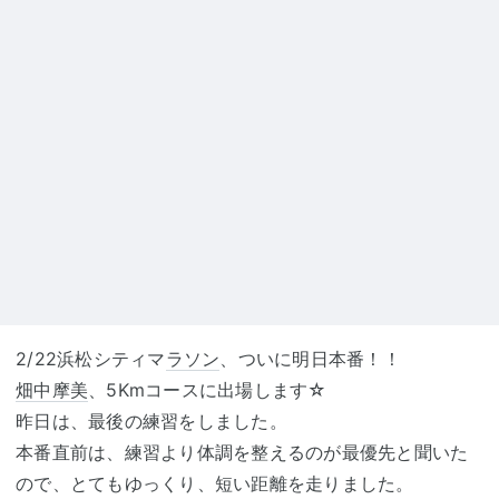
2/22浜松シティマ
ラソン
、ついに明日本番！！
畑中摩美
、5Kmコースに出場します☆
昨日は、最後の練習をしました。
本番直前は、練習より体調を整えるのが最優先と聞いた
ので、とてもゆっくり、短い距離を走りました。