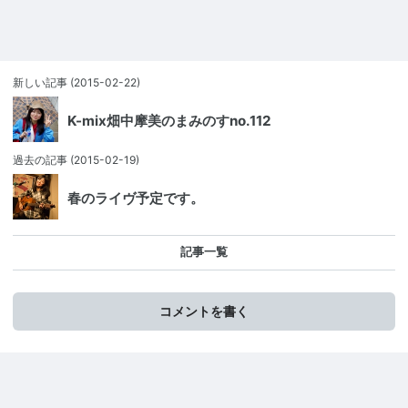
新しい記事
(2015-02-22)
K-mix畑中摩美のまみのすno.112
過去の記事
(2015-02-19)
春のライヴ予定です。
記事一覧
コメントを書く